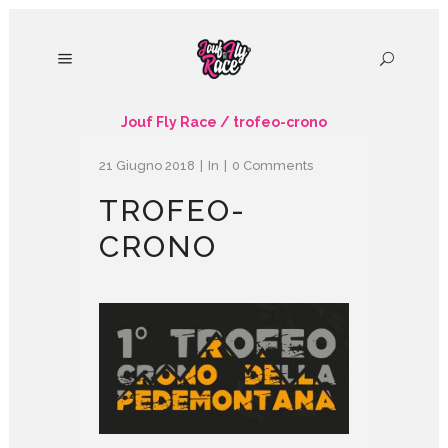
Jouf Fly Race
/
trofeo-crono
21 Giugno 2018
In
0 Comments
TROFEO-
CRONO