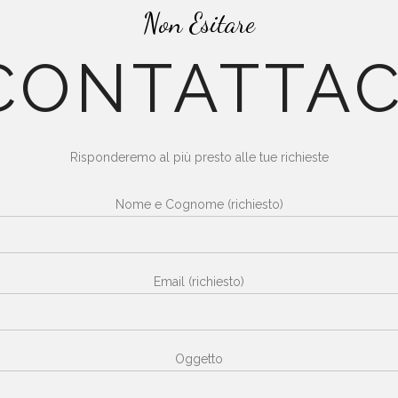
Non Esitare
CONTATTAC
Risponderemo al più presto alle tue richieste
Nome e Cognome (richiesto)
Email (richiesto)
Oggetto