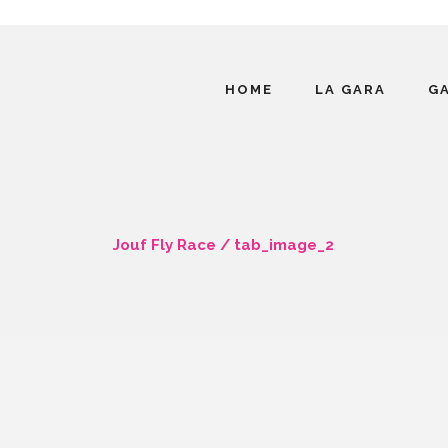
HOME
LA GARA
G
Jouf Fly Race
/
tab_image_2