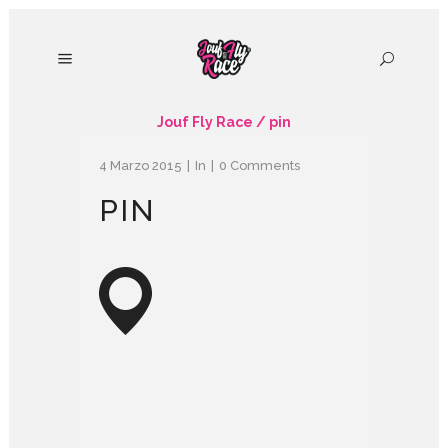
Jouf Fly Race
/
pin
4 Marzo 2015
In
0 Comments
PIN