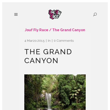
Jouf Fly Race
/
The Grand Canyon
4 Marzo 2015
In
0 Comments
THE GRAND
CANYON