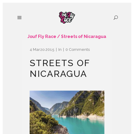
Jouf Fly Race
/
Streets of Nicaragua
4 Marzo 2015
In
0 Comments
STREETS OF
NICARAGUA