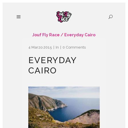
Jouf Fly Race
/
Everyday Cairo
4 Marzo 2015
In
0 Comments
EVERYDAY
CAIRO