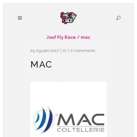
Jouf Fly Race
/
mac
25 Agosto 2017
In
0 Comments
MAC