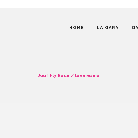
HOME
LA GARA
G
Jouf Fly Race
/
lavaresina