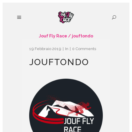
Jouf Fly Race
/
jouftondo
19 Febbraio 2019
In
0 Comments
JOUFTONDO