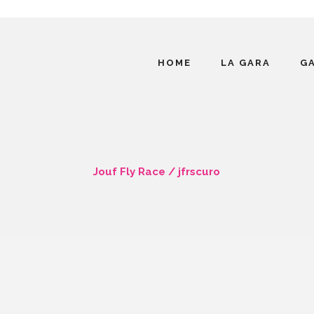
HOME
LA GARA
G
Jouf Fly Race
/
jfrscuro