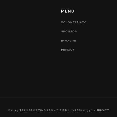
MENU
VOLONTARIATO
SPONSOR
IMMAGINI
PRIVACY
©2019 TRAILSPOTTING APS – C.F E P.I. 01866220930 –
PRIVACY
CREDITS:
ETRIC BIASONI