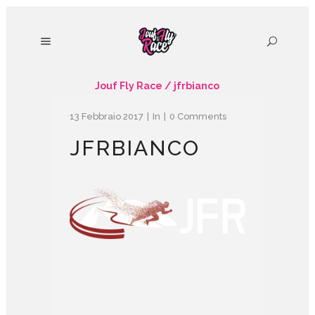
Jouf Fly Race
/
jfrbianco
13 Febbraio 2017
In
0 Comments
JFRBIANCO