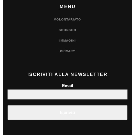
MENU
VOLONTARIATO
SPONSOR
IMMAGINI
PRIVACY
ISCRIVITI ALLA NEWSLETTER
Email
Iscriviti