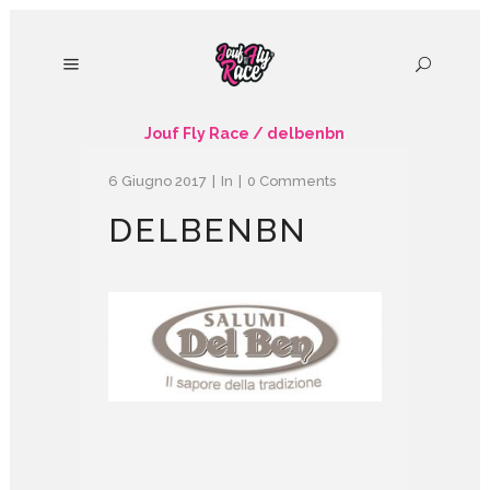
Jouf Fly Race
/
delbenbn
6 Giugno 2017
In
0 Comments
DELBENBN