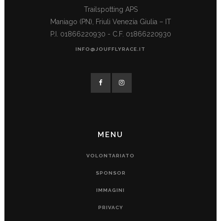
Trailspotting APS
Maniago (PN), Friuli Venezia Giulia – IT
P.I. 01866220930 - C.F. 01866220930
INFO@JOUFFLYRACE.IT
MENU
VOLONTARIATO
SPONSOR
IMMAGINI
PRIVACY