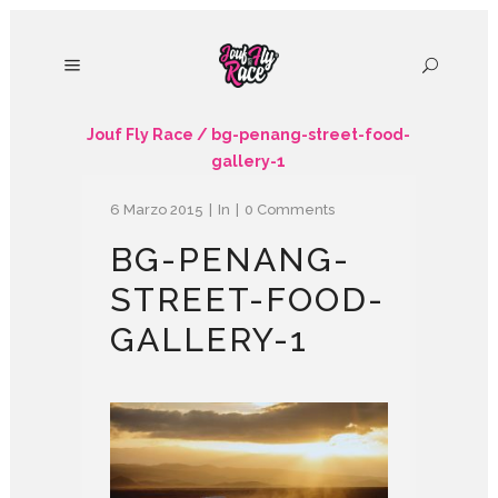
Jouf Fly Race
/
bg-penang-street-food-
gallery-1
6 Marzo 2015
In
0 Comments
BG-PENANG-
STREET-FOOD-
GALLERY-1