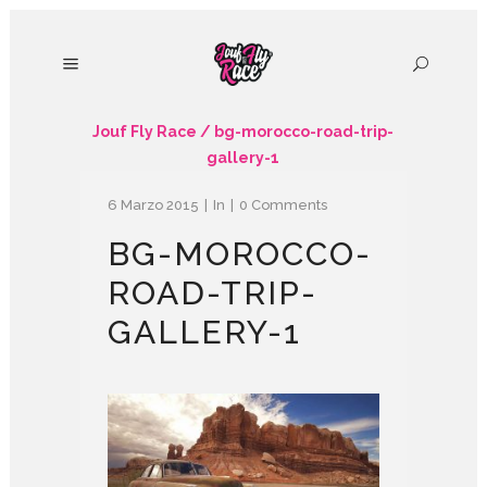
Jouf Fly Race
/
bg-morocco-road-trip-
gallery-1
6 Marzo 2015
In
0 Comments
BG-MOROCCO-
ROAD-TRIP-
GALLERY-1