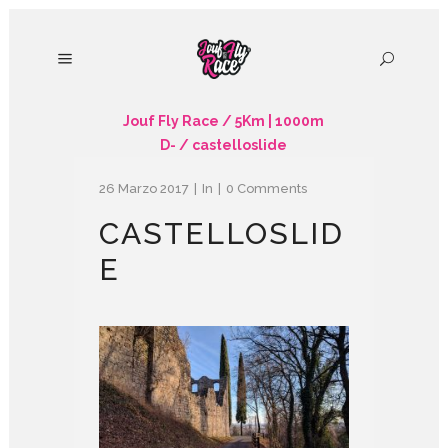
Jouf Fly Race
/
5Km | 1000m
D-
/
castelloslide
26 Marzo 2017
In
0 Comments
CASTELLOSLID
E