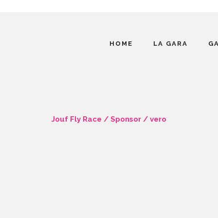
HOME
LA GARA
G
Jouf Fly Race
/
Sponsor
/
vero