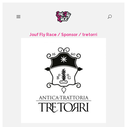
Jouf Fly Race
/
Sponsor
/
tretorri