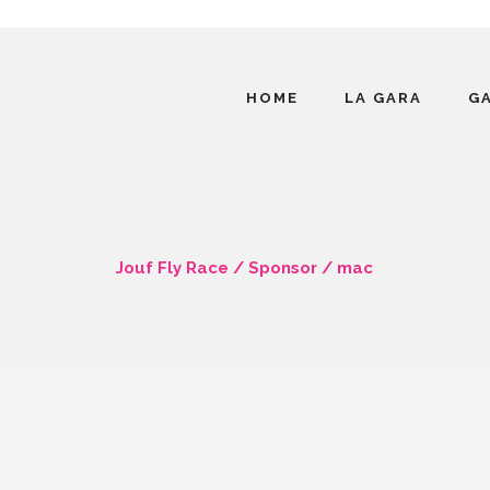
HOME
LA GARA
G
Jouf Fly Race
/
Sponsor
/
mac