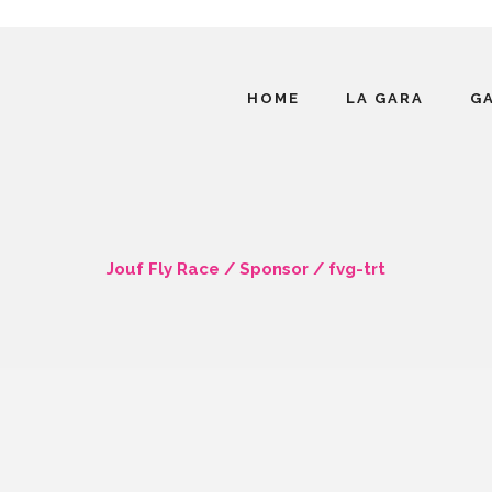
HOME
LA GARA
G
Jouf Fly Race
/
Sponsor
/
fvg-trt