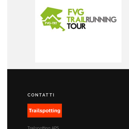
CONTATTI
Trailspotting APS