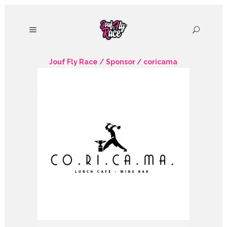
Jouf Fly Race
/
Sponsor
/
coricama