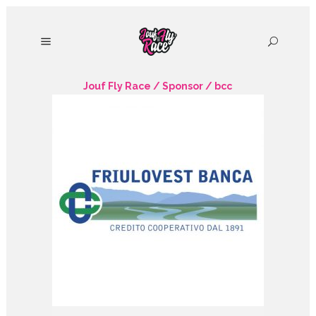
Jouf Fly Race
/
Sponsor
/
bcc