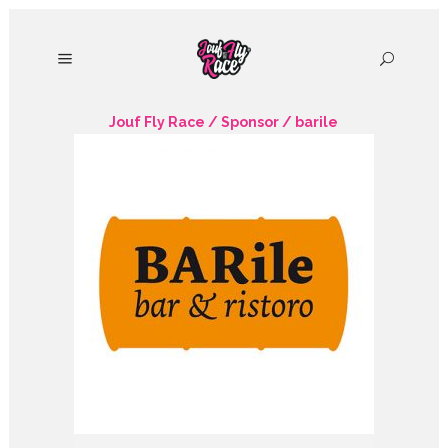
Jouf Fly Race
/
Sponsor
/
barile